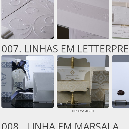
007. LINHAS EM LETTERPR
007 . CASAMENTO
008 . LINHA EM MARSALA