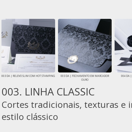
003 DA | RELEVO SLIM COM HOT STAMPING
003 DA | FECHAMENTO EM MARCADOR
004 DA 
OURO
003. LINHA CLASSIC
Cortes tradicionais, texturas 
estilo clássico