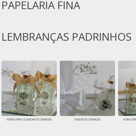
PAPELARIA FINA
LEMBRANÇAS PADRINHOS
HOME SPRAY & SABONETE CREMOSO
SABONETE CREMOSO
HOME SPR