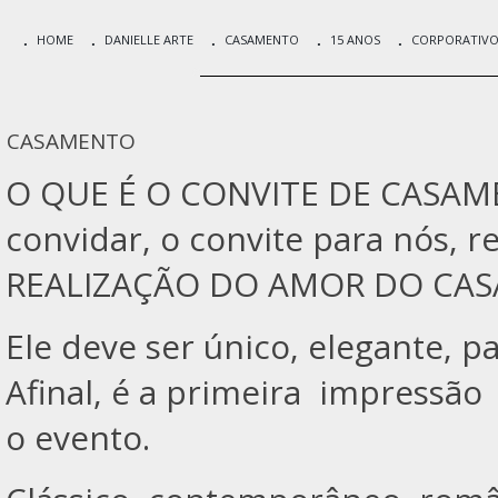
HOME
DANIELLE ARTE
CASAMENTO
15 ANOS
CORPORATIV
CASAMENTO
O QUE É O CONVITE DE CASAME
convidar, o convite para nós
REALIZAÇÃO DO AMOR DO CAS
Ele deve ser único, elegante, p
Afinal, é a primeira impressão
o evento.