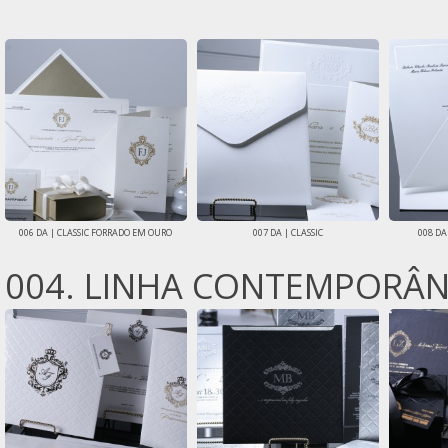
006 DA | CLASSIC FORRADO EM OURO
007 DA | CLASSIC
008 DA
004. LINHA CONTEMPORÂ