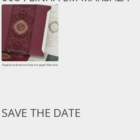
Papelaria desenvolvida em papel Marsala
SAVE THE DATE